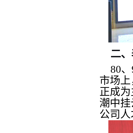
二、
80
市场上
正成为
潮中挂
公司人