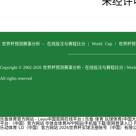
未经许
世界杯预测赛事分析 - 在线投注与赛程比分 | World Cup
/
世界杯预测
Copyright © 2002-2026 世界杯预测赛事分析 - 在线投注与赛程比分 | World
All rights reserved.
乐鱼体育官方网站 - Leyu中国官网在线平台 | 乐鱼·体育
玩球体育(中国大
平台·（中国）官方网站
华体会体育APP网站/手机版下载/官网登录入口
乐动体育·LD（中国）官方网站
2026世界杯买球注册账号（中国）有限