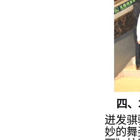
四、
迸发骐
妙的舞