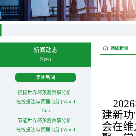
集团新闻
新闻动态
News
集团新闻
招标世界杯预测赛事分析 -
20
在线投注与赛程比分 | World
Cup
建新功
节能世界杯预测赛事分析 -
会在维
在线投注与赛程比分 | World