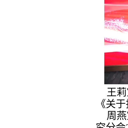
王莉
《关于
周燕
究分会