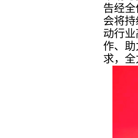
告经全
会将持
动行业
作、助
求，全