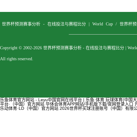
世界杯预测赛事分析 - 在线投注与赛程比分 | World Cup
/
世界杯预测
Copyright © 2002-2026 世界杯预测赛事分析 - 在线投注与赛程比分 | World
All rights reserved.
乐鱼体育官方网站 - Leyu中国官网在线平台 | 乐鱼·体育
玩球体育(中国大
平台·（中国）官方网站
华体会体育APP网站/手机版下载/官网登录入口
乐动体育·LD（中国）官方网站
2026世界杯买球注册账号（中国）有限