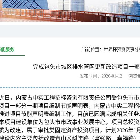
节能服务
当前位置：
世界杯预测赛事分析 -
完成包头市城区排水管网更新改造项目一部
发布时间：2026-01-12 浏览
近日，内蒙古中实工程招标咨询有限责任公司受包头市市
项目一部分一期项目编制节能声明表，内蒙古中实工程招
推进项目节能声明表编制工作，目前已圆满完成相关任务
本项目建设单位为包头市市政事业发展中心，项目总投资22
质为改建，属于审批类固定资产投资项目，计划2026年1月
建设内容主要包括改造青山区科学路（富强路—幸福路）