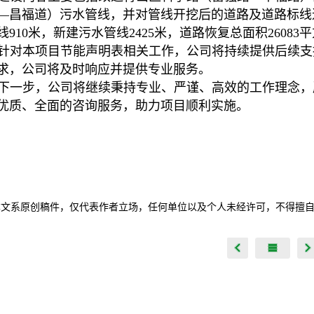
—昌福道）污水管线，并对管线开挖后的道路及道路标线进
线910米，新建污水管线2425米，道路恢复总面积2608
针对本项目节能声明表相关工作，公司将持续提供后续支
求，公司将及时响应并提供专业服务。
下一步，公司将继续秉持专业、严谨、高效的工作理念，
优质、全面的咨询服务，助力项目顺利实施。
本文系原创稿件，仅代表作者立场，任何单位以及个人未经许可，不得擅