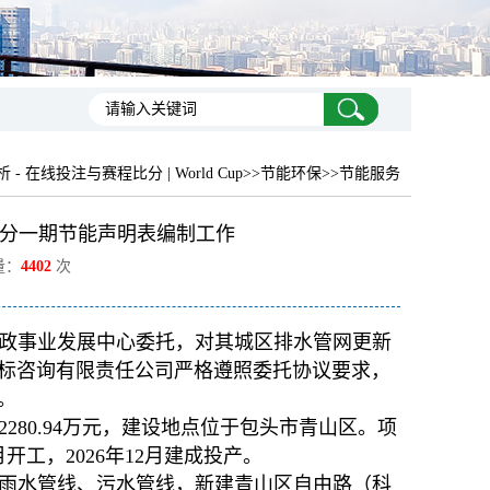
 在线投注与赛程比分 | World Cup
>>节能环保>>节能服务
分一期节能声明表编制工作
量：
4402
次
政事业发展中心委托，对其城区排水管网更新
标咨询有限责任公司严格遵照委托协议要求，
。
80.94万元，建设地点位于包头市青山区。项
开工，2026年12月建成投产。
雨水管线、污水管线，新建青山区自由路（科