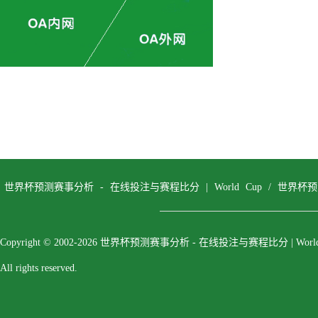
世界杯预测赛事分析 - 在线投注与赛程比分 | World Cup
/
世界杯预测
Copyright © 2002-2026 世界杯预测赛事分析 - 在线投注与赛程比分 | World
All rights reserved.