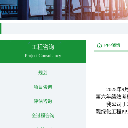
PPP咨询
工程咨询
Project Consultancy
规划
项目咨询
2025
第六年绩效考
评估咨询
我公司于
观绿化工程P
全过程咨询