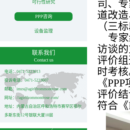
司、专
可行性研究
道改造
PPP咨询
（三标
设备监理
专家
访谈的
联系我们
评价组
Contact us
时考核
电话：0471-5223613
《
PPP
投诉电话：0471-5223607
邮箱：imzs@agirlfrommontrose.com
评价结
网址：//agirlfrommontrose.com/
符合《
地址：内蒙古自治区呼和浩特市赛罕区鄂尔
多斯东街12号银联大厦10层