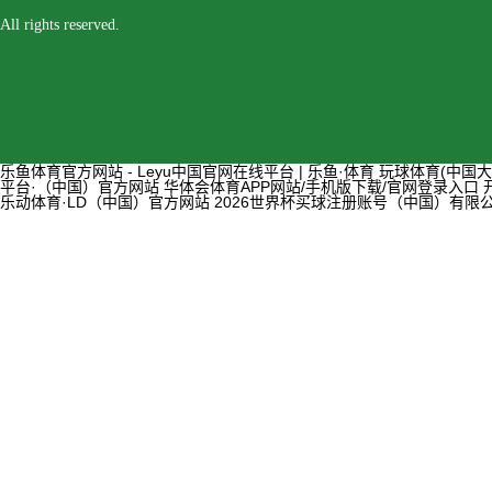
All rights reserved.
乐鱼体育官方网站 - Leyu中国官网在线平台 | 乐鱼·体育
玩球体育(中国大
平台·（中国）官方网站
华体会体育APP网站/手机版下载/官网登录入口
乐动体育·LD（中国）官方网站
2026世界杯买球注册账号（中国）有限