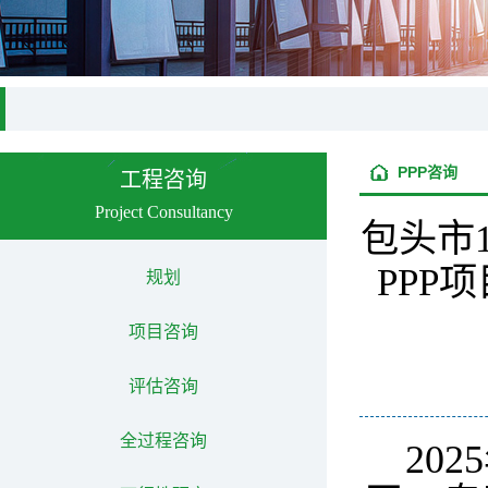
PPP咨询
工程咨询
Project Consultancy
包头市
PPP
规划
项目咨询
评估咨询
全过程咨询
20