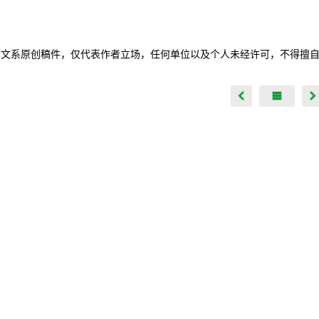
本文系原创稿件，仅代表作者立场，任何单位以及个人未经许可，不得擅