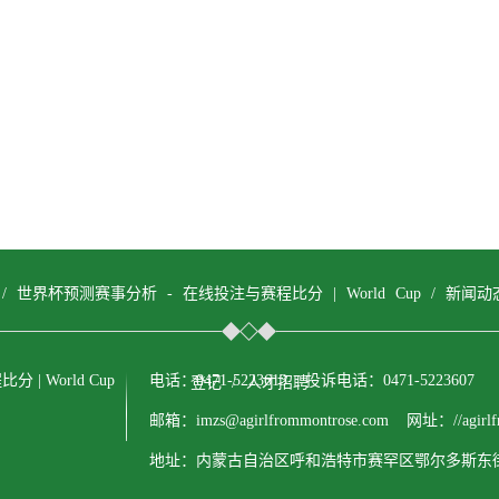
/
世界杯预测赛事分析 - 在线投注与赛程比分 | World Cup
/
新闻动
 | World Cup
电话：0471-5223613 投诉电话：0471-5223607
登记
/
人才招聘
邮箱：imzs@agirlfrommontrose.com 网址：//agirlfr
地址：内蒙古自治区呼和浩特市赛罕区鄂尔多斯东街