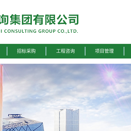
招标采购
工程咨询
项目管理