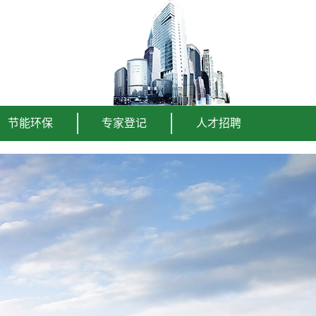
节能环保
专家登记
人才招聘