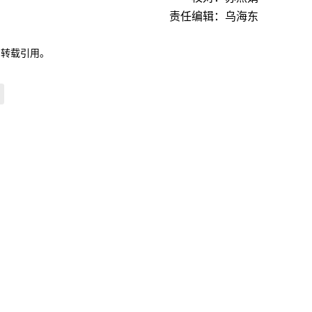
责任编辑：乌海东
自转载引用。