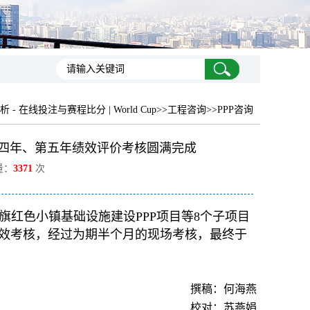
- 在线投注与赛程比分 | World Cup
>>工程咨询>>PPP咨询
第四年、第五年绩效评价考核圆满完成
量：
3371
次
红色小镇基础设施建设PPP项目等8个子项目
效考核，经过为期半个月的现场考核，最终于
撰稿：何海燕
校对：苏燕娟