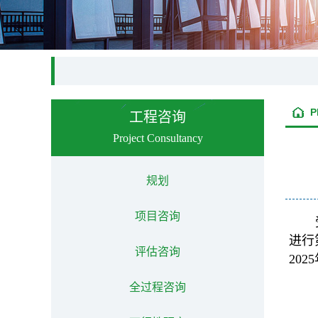
P
工程咨询
Project Consultancy
规划
项目咨询
进行
评估咨询
20
全过程咨询