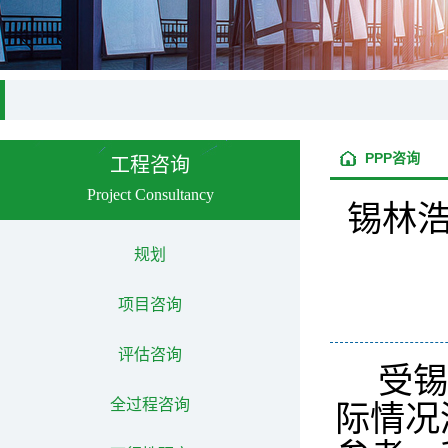
PPP咨询
工程咨询
Project Consultancy
锡林浩
规划
项目咨询
评估咨询
受
锡
全过程咨询
际情况