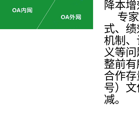
降本增
专家
式、绩
机制、
义等问
整前有
合作存
号）文
减。