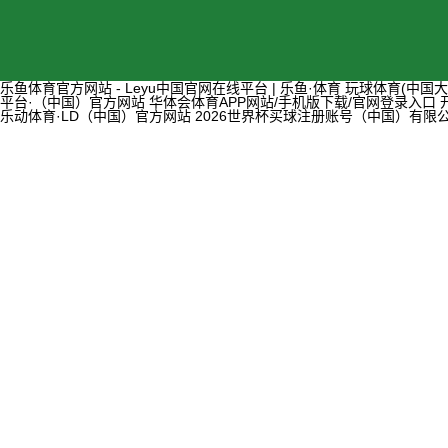
乐鱼体育官方网站 - Leyu中国官网在线平台 | 乐鱼·体育
玩球体育(中国大
平台·（中国）官方网站
华体会体育APP网站/手机版下载/官网登录入口
乐动体育·LD（中国）官方网站
2026世界杯买球注册账号（中国）有限