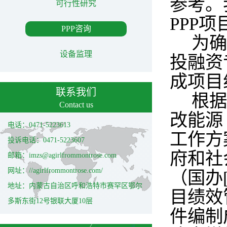
参考。
可行性研究
PPP
PPP咨询
为确
设备监理
投融资
成项目
联系我们
根据
Contact us
改能源〔
电话：0471-5223613
工作方
投诉电话：0471-5223607
府和社
邮箱：imzs@agirlfrommontrose.com
网址：//agirlfrommontrose.com/
（国办
地址：内蒙古自治区呼和浩特市赛罕区鄂尔
目绩效
多斯东街12号银联大厦10层
件编制