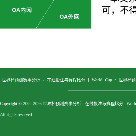
可，不
世界杯预测赛事分析 - 在线投注与赛程比分 | World Cup
/
世界杯预测
Copyright © 2002-2026 世界杯预测赛事分析 - 在线投注与赛程比分 | World
All rights reserved.