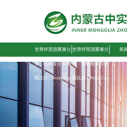
世界杯预测赛事分析 - 在线投注与赛程比分 | World Cup
世界杯预测赛事分
世界杯预测赛事分
新
析 - 在线投注与赛
析 - 在线投注与赛
程比分 | World Cup
程比分 | World Cup