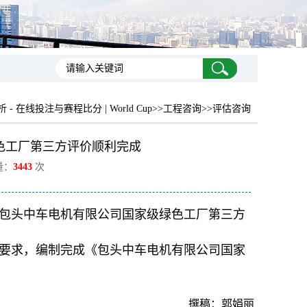
 在线投注与赛程比分 | World Cup
>>工程咨询>>评估咨询
色工厂第三方评价顺利完成
量：
3443
次
制《包头中车电机有限公司国家级绿色工厂第三方
文件要求，编制完成《包头中车电机有限公司国家
撰稿：郭娟丽