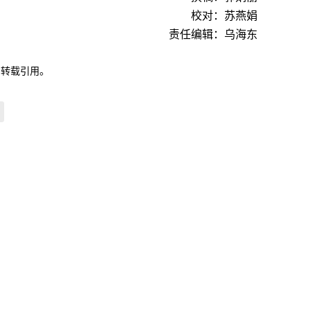
校对：苏燕娟
责任编辑：乌海东
自转载引用。