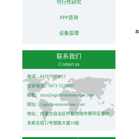
可行性研究
PPP咨询
设备监理
联系我们
Contact us
电话：0471-5223613
投诉电话：0471-5223607
邮箱：imzs@agirlfrommontrose.com
网址：//agirlfrommontrose.com/
地址：内蒙古自治区呼和浩特市赛罕区鄂尔
多斯东街12号银联大厦10层