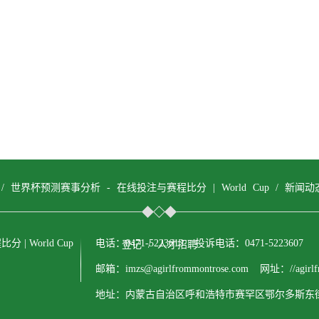
/
世界杯预测赛事分析 - 在线投注与赛程比分 | World Cup
/
新闻动
 | World Cup
电话：0471-5223613 投诉电话：0471-5223607
登记
/
人才招聘
邮箱：imzs@agirlfrommontrose.com 网址：//agirlfr
地址：内蒙古自治区呼和浩特市赛罕区鄂尔多斯东街