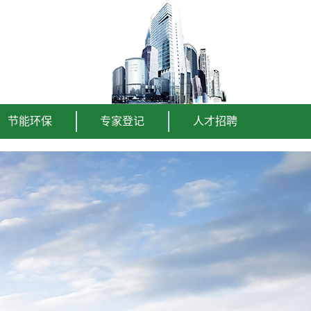
节能环保
专家登记
人才招聘