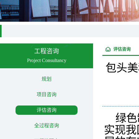
评估咨询
工程咨询
Project Consultancy
包头美
规划
项目咨询
评估咨询
绿色
全过程咨询
实现我