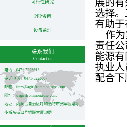
展的有
可行性研究
选择。
PPP咨询
有助于
设备监理
作为
责任公
联系我们
能源有
Contact us
执业人
电话：0471-5223613
配合下
投诉电话：0471-5223607
邮箱：imzs@agirlfrommontrose.com
网址：//agirlfrommontrose.com/
地址：内蒙古自治区呼和浩特市赛罕区鄂尔
多斯东街12号银联大厦10层