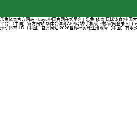
乐鱼体育官方网站 - Leyu中国官网在线平台 | 乐鱼·体育
玩球体育(中国大
平台·（中国）官方网站
华体会体育APP网站/手机版下载/官网登录入口
乐动体育·LD（中国）官方网站
2026世界杯买球注册账号（中国）有限