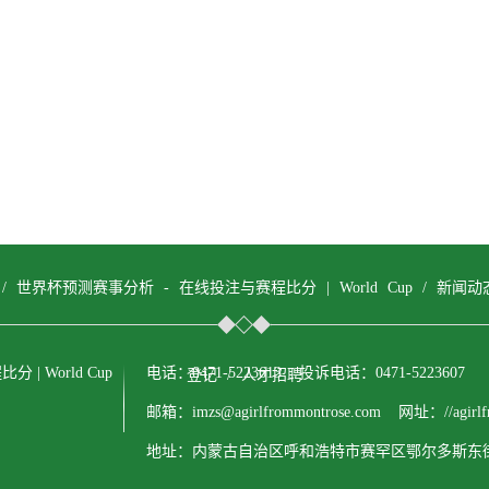
/
世界杯预测赛事分析 - 在线投注与赛程比分 | World Cup
/
新闻动
 | World Cup
电话：0471-5223613 投诉电话：0471-5223607
登记
/
人才招聘
邮箱：imzs@agirlfrommontrose.com 网址：//agirlfr
地址：内蒙古自治区呼和浩特市赛罕区鄂尔多斯东街