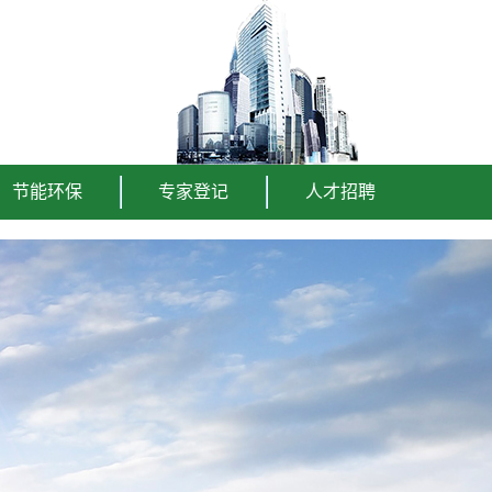
节能环保
专家登记
人才招聘