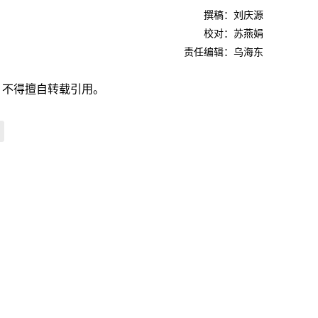
撰稿：刘庆源
校对：苏燕娟
责任编辑：乌海东
，不得擅自转载引用。