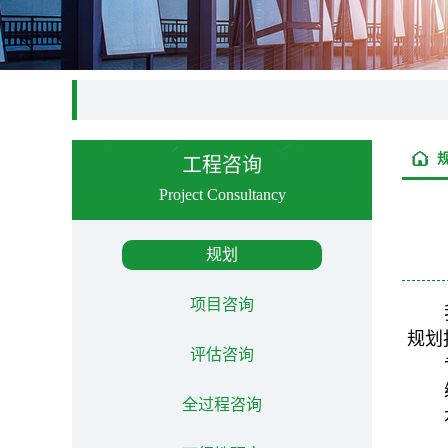
工程咨询
Project Consultancy
规划
项目咨询
规划
评估咨询
全过程咨询