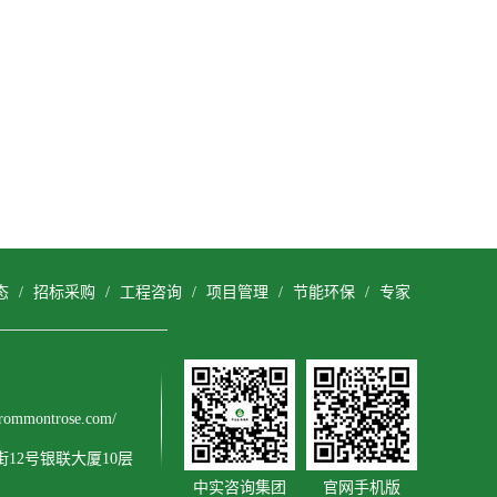
态
/
招标采购
/
工程咨询
/
项目管理
/
节能环保
/
专家
ommontrose.com/
12号银联大厦10层
中实咨询集团
官网手机版