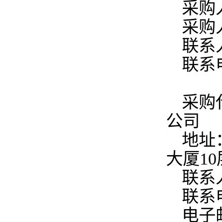
采购
采购
联系
联系电
采购
公司
地址
大厦10
联系
联系电
电子邮