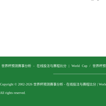
世界杯预测赛事分析 - 在线投注与赛程比分 | World Cup
/
世界杯预测
Copyright © 2002-2026 世界杯预测赛事分析 - 在线投注与赛程比分 | World
All rights reserved.