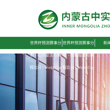
世界杯预测赛事分析 - 在线投注与赛程比分 | World Cup
世界杯预测赛事分
世界杯预测赛事分
新
析 - 在线投注与赛
析 - 在线投注与赛
程比分 | World Cup
程比分 | World Cup