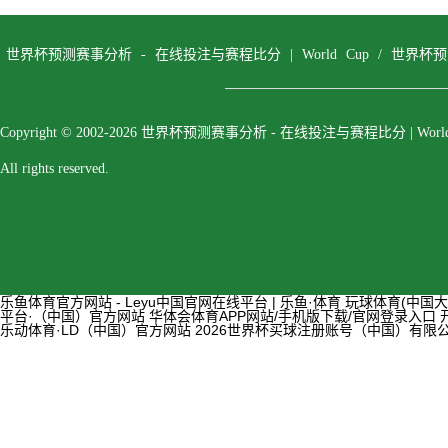
世界杯预测赛事分析 - 在线投注与赛程比分 | World Cup
/
世界杯预测
Copyright © 2002-2026 世界杯预测赛事分析 - 在线投注与赛程比分 | World
All rights reserved.
乐鱼体育官方网站 - Leyu中国官网在线平台 | 乐鱼·体育
玩球体育(中国大
平台·（中国）官方网站
华体会体育APP网站/手机版下载/官网登录入口
乐动体育·LD（中国）官方网站
2026世界杯买球注册账号（中国）有限