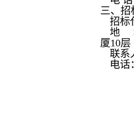
三、招
招标
地 
厦10层
联系
电话：0