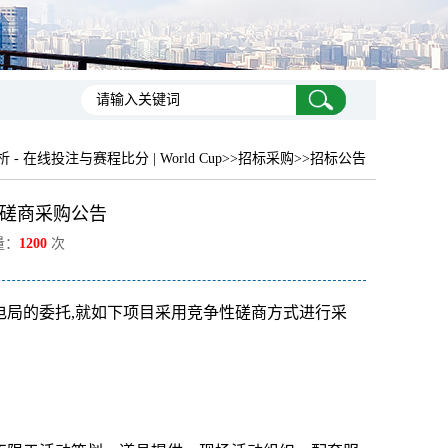
 在线投注与赛程比分 | World Cup
>>招标采购>>招标公告
性磋商采购公告
量：
1200
次
电局的委托,就如下项目采用竞争性磋商方式进行采