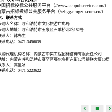
国招标投标公共服务平台（//www.cebpubservice.com/
）
蒙古招标投标公共服务平台（//zbgg.nmgztb.com.cn/
）
六、联系方式
采购人名称：呼和浩特市文化旅游广电局
采购人地址：呼和浩特市玉泉区石羊桥北路182号
联系人：韩先生
联系电话：0471-3456039
采购代理机构名称：内蒙古中实工程招标咨询有限责任公司
地址：内蒙古呼和浩特市赛罕区鄂尔多斯东街12号银联大厦10层
联系人：高星冰
联系电话：0471-5223622