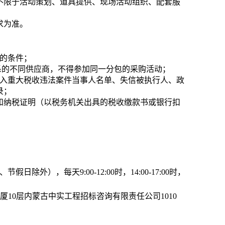
但不限于活动策划、道具提供、现场活动组织、配套服
要求为准。
的条件；
系的不同供应商，不得参加同一分包的采购活动；
列入重大税收违法案件当事人名单、失信被执行人、政
录；
证和纳税证明（以税务机关出具的税收缴款书或银行扣
日除外），每天9:00-12:00时，14:00-17:00时，
厦10层
内蒙古中实工程招标咨询有限责任公司1010