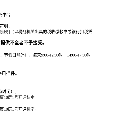
托书”；
声明；
纳税证明（以税务机关出具的税收缴款书或银行扣税凭
料提供不全者不予接受。
日除外），每天9:00-12:00时，14:00-17:00时，
色扫描件
。
北京时间）。
厦10层1号开评标室。
厦10层1号开评标室。