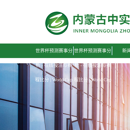
世界杯预测赛事分析 - 在线投注与赛程比分 | World Cup
世界杯预测赛事分
世界杯预测赛事分
新
析 - 在线投注与赛
析 - 在线投注与赛
程比分 | World Cup
程比分 | World Cup