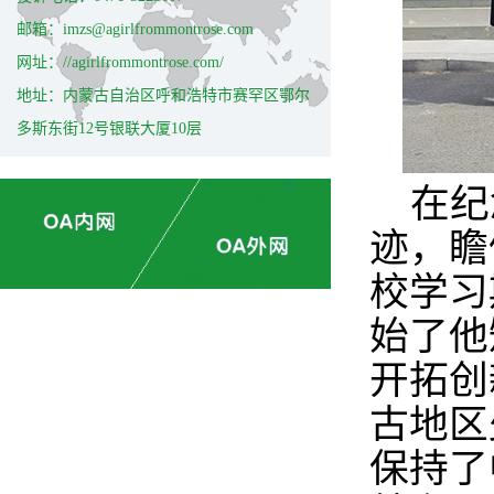
邮箱：imzs@agirlfrommontrose.com
网址：//agirlfrommontrose.com/
地址：内蒙古自治区呼和浩特市赛罕区鄂尔
多斯东街12号银联大厦10层
在纪
迹，瞻
校学习
始了他
开拓创
古地区
保持了