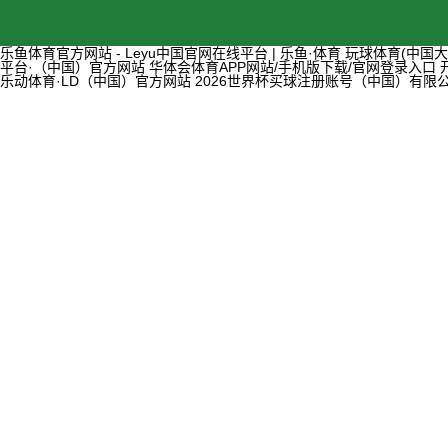
乐鱼体育官方网站 - Leyu中国官网在线平台 | 乐鱼·体育
玩球体育(中国大
平台·（中国）官方网站
华体会体育APP网站/手机版下载/官网登录入口
乐动体育·LD（中国）官方网站
2026世界杯买球注册账号（中国）有限