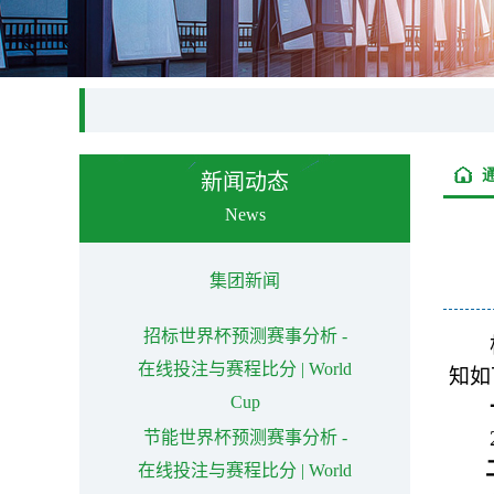
新闻动态
News
集团新闻
招标世界杯预测赛事分析 -
在线投注与赛程比分 | World
知如
Cup
节能世界杯预测赛事分析 -
在线投注与赛程比分 | World