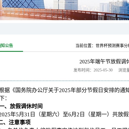
通知公告
当前位置：
世界杯预测赛事分析 -
2025年端午节放假调
发布时间：2025-05-30 浏览
根据《国务院办公厅关于2025年部分节假日安排的通
下：
一、放假调休时间
2025年5月31日（星期六）至6月2日（星期一）共放
二、注意事项