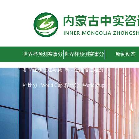
世界杯预测赛事分析 - 在线投注与赛程比分 | World Cup
世界杯预测赛事分
世界杯预测赛事分
新闻动态
析 - 在线投注与赛
析 - 在线投注与赛
程比分 | World Cup
程比分 | World Cup