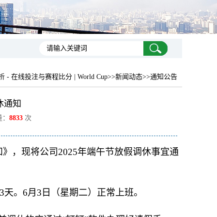
 在线投注与赛程比分 | World Cup
>>新闻动态>>通知公告
休通知
量：
8833
次
知》，现将公司2025年端午节放假调休事宜通
假3天。6月3日（星期二）正常上班。