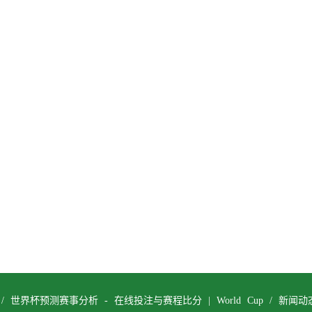
/
世界杯预测赛事分析 - 在线投注与赛程比分 | World Cup
/
新闻动