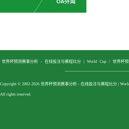
世界杯预测赛事分析 - 在线投注与赛程比分 | World Cup
/
世界杯预测
Copyright © 2002-2026 世界杯预测赛事分析 - 在线投注与赛程比分 | World
All rights reserved.