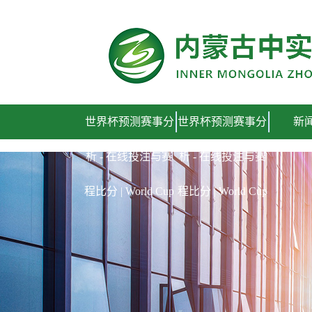
世界杯预测赛事分析 - 在线投注与赛程比分 | World Cup
世界杯预测赛事分
世界杯预测赛事分
新
析 - 在线投注与赛
析 - 在线投注与赛
程比分 | World Cup
程比分 | World Cup