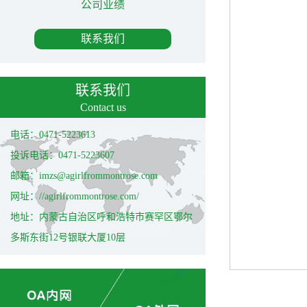
公司业绩
联系我们
联系我们
Contact us
电话：0471-5223613
投诉电话：0471-5223607
邮箱：imzs@agirlfrommontrose.com
网址：//agirlfrommontrose.com/
地址：内蒙古自治区呼和浩特市赛罕区鄂尔
多斯东街12号银联大厦10层