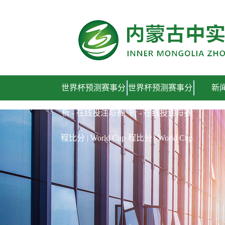
世界杯预测赛事分析 - 在线投注与赛程比分 | World Cup
世界杯预测赛事分
世界杯预测赛事分
新
析 - 在线投注与赛
析 - 在线投注与赛
程比分 | World Cup
程比分 | World Cup