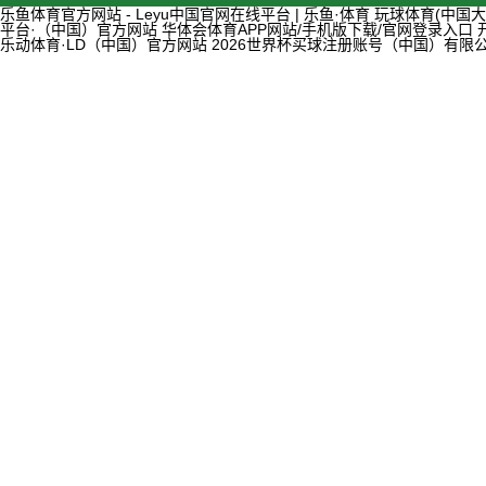
乐鱼体育官方网站 - Leyu中国官网在线平台 | 乐鱼·体育
玩球体育(中国大
平台·（中国）官方网站
华体会体育APP网站/手机版下载/官网登录入口
乐动体育·LD（中国）官方网站
2026世界杯买球注册账号（中国）有限