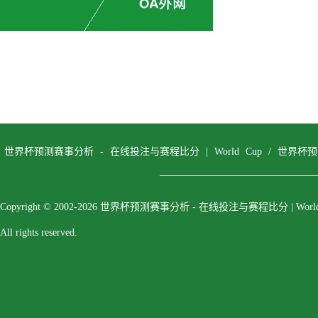
世界杯预测赛事分析 - 在线投注与赛程比分 | World Cup
/
世界杯预测
Copyright © 2002-2026 世界杯预测赛事分析 - 在线投注与赛程比分 | World
All rights reserved.