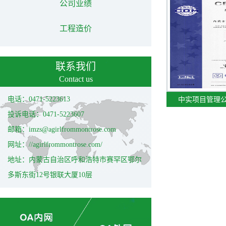
公司业绩
工程造价
联系我们
Contact us
电话：0471-5223613
中实项目管理
投诉电话：0471-5223607
邮箱：imzs@agirlfrommontrose.com
网址：//agirlfrommontrose.com/
地址：内蒙古自治区呼和浩特市赛罕区鄂尔
多斯东街12号银联大厦10层