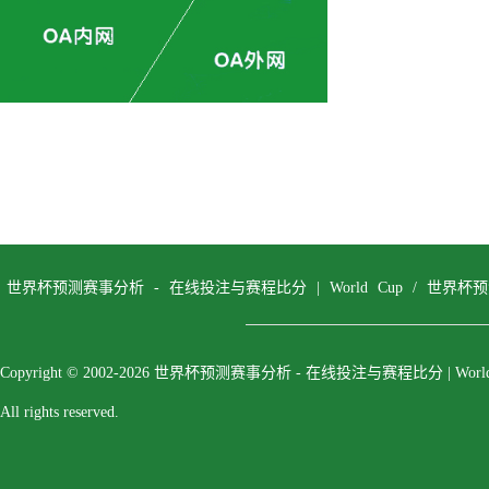
世界杯预测赛事分析 - 在线投注与赛程比分 | World Cup
/
世界杯预测
Copyright © 2002-2026 世界杯预测赛事分析 - 在线投注与赛程比分 | World
All rights reserved.