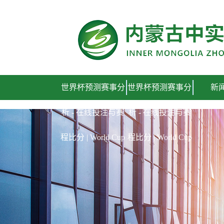
世界杯预测赛事分析 - 在线投注与赛程比分 | World Cup
世界杯预测赛事分
世界杯预测赛事分
新
析 - 在线投注与赛
析 - 在线投注与赛
程比分 | World Cup
程比分 | World Cup