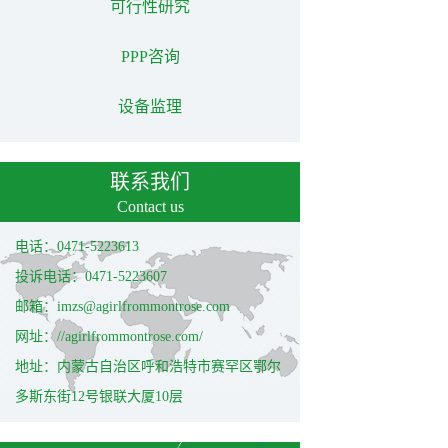
可行性研究
PPP咨询
设备监理
联系我们
Contact us
电话：0471-5223613
投诉电话：0471-5223607
邮箱：imzs@agirlfrommontrose.com
网址：//agirlfrommontrose.com/
地址：内蒙古自治区呼和浩特市赛罕区鄂尔
多斯东街12号银联大厦10层