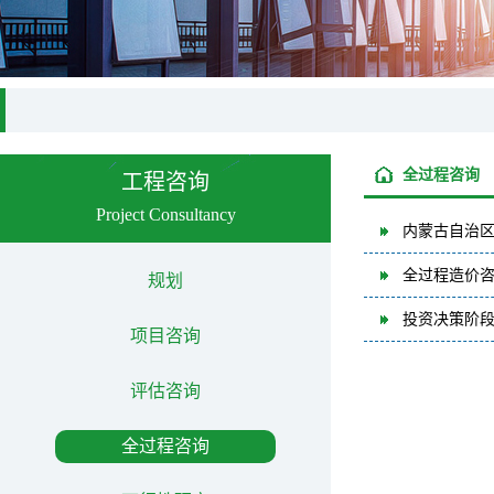
全过程咨询
工程咨询
Project Consultancy
内蒙古自治
全过程造价
规划
投资决策阶段
项目咨询
评估咨询
全过程咨询