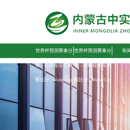
世界杯预测赛事分析 - 在线投注与赛程比分 | World Cup
世界杯预测赛事分
世界杯预测赛事分
新
析 - 在线投注与赛
析 - 在线投注与赛
程比分 | World Cup
程比分 | World Cup