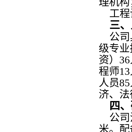
理机构
工程
三、
公司
级专业
资）3
程师1
人员8
济、法
四、
公司
米。配