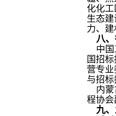
化化工
生态建
力、建
八、
中国
国招标
营专业
与招标
内蒙
程协会
九、