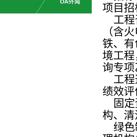
项目招
工程
（含火
铁、有
境工程
询专项
工程
绩效评
固定
构、清
绿色