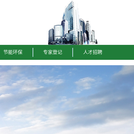
节能环保
专家登记
人才招聘