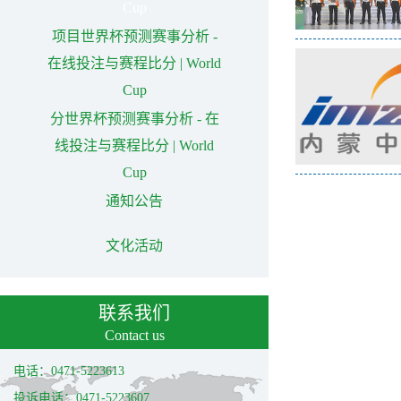
Cup
项目世界杯预测赛事分析 -
在线投注与赛程比分 | World
Cup
分世界杯预测赛事分析 - 在
线投注与赛程比分 | World
Cup
通知公告
文化活动
联系我们
Contact us
电话：0471-5223613
投诉电话：0471-5223607