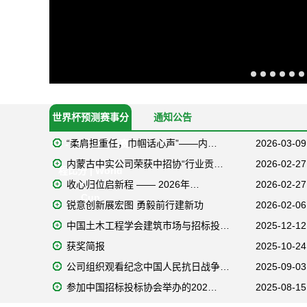
世界杯预测赛事分
通知公告
“柔肩担重任，巾帼话心声”——内…
2026-03-09
析 - 在线投注与赛
内蒙古中实公司荣获中招协“行业贡…
2026-02-27
程比分 | World
收心归位启新程 —— 2026年…
2026-02-27
Cup
锐意创新展宏图 勇毅前行建新功
2026-02-06
中国土木工程学会建筑市场与招标投…
2025-12-12
获奖简报
2025-10-24
公司组织观看纪念中国人民抗日战争…
2025-09-03
参加中国招标投标协会举办的202…
2025-08-15