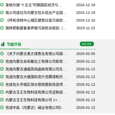
准格尔旗“十五五”时期国民经济与…
2024-12-18
我公司成功为内蒙古包头铝业产业园…
2024-12-18
《呼和浩特中心城区建筑垃圾污染防…
2024-12-16
锡林郭勒盟畜禽养殖污染防治规划（…
2023-11-22
节能环保
《关于内蒙古美方煤焦化有限公司超…
2026-02-05
完成内蒙古永和氟化工有限公司新型…
2026-01-12
完成内蒙古通威高纯晶硅有限公司生…
2026-01-12
完成内蒙古大唐国际克什克腾煤制天…
2026-01-12
完成包头市城区排水管网更新改造项…
2026-01-12
内蒙古玉王生物科技有限公司淀粉综…
2026-01-12
内蒙古玉王生物科技有限公司 1×…
2026-01-12
完成中盐（内蒙古）碱业有限公司5…
2026-01-12