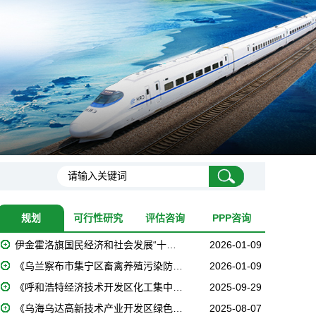
规划
可行性研究
评估咨询
PPP咨询
伊金霍洛旗国民经济和社会发展“十…
2026-01-09
《乌兰察布市集宁区畜禽养殖污染防…
2026-01-09
《呼和浩特经济技术开发区化工集中…
2025-09-29
《乌海乌达高新技术产业开发区绿色…
2025-08-07